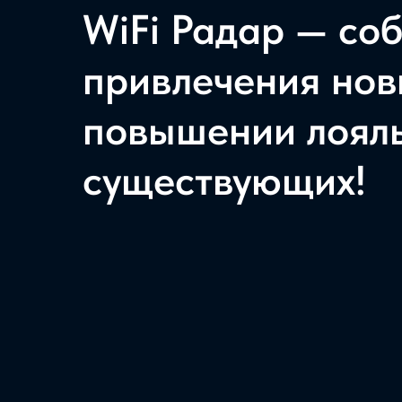
WiFi Радар — со
привлечения нов
повышении лояль
существующих!