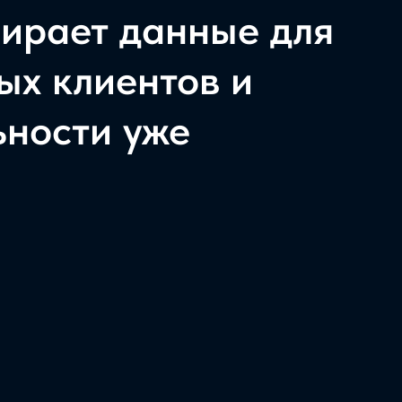
бирает данные для
ых клиентов и
ности уже