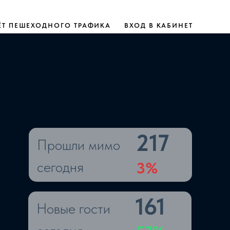
ЁТ ПЕШЕХОДНОГО ТРАФИКА
ВХОД В КАБИНЕТ
217
Прошли мимо
сегодня
3%
161
Новые гости