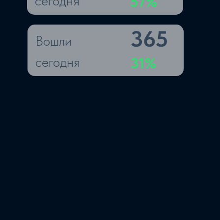
сегодня
57%
365
Вошли
сегодня
31%