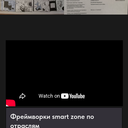
Фреймворки smart zone по
отраслям