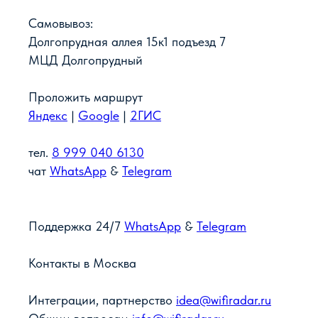
Самовывоз:
Долгопрудная аллея 15к1 подъезд 7
МЦД Долгопрудный
Проложить маршрут
Яндекс
|
Google
|
2ГИС
тел.
8 999 040 6130
чат
WhatsApp
&
Telegram
Поддержка 24/7
WhatsApp
&
Telegram
Контакты в
Москва
Интеграции, партнерство
idea@wifiradar.ru