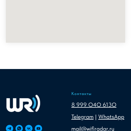
Контакты
8 999 O4O 613O
Telegram
|
WhatsApp
mail@wifiradar.ru