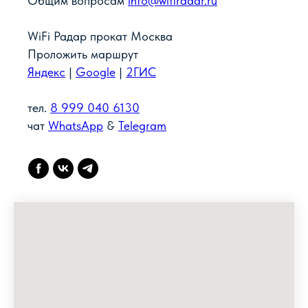
Общим вопросам
info@wifiradar.ru
WiFi Радар прокат Москва
Проложить маршрут
Яндекс
|
Google
|
2ГИС
тел.
8 999 040 6130
чат
WhatsApp
&
Telegram